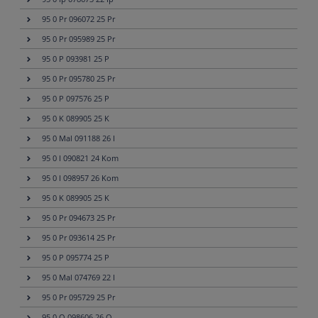
95 0 Pr 096072 25 Pr
95 0 Pr 095989 25 Pr
95 0 P 093981 25 P
95 0 Pr 095780 25 Pr
95 0 P 097576 25 P
95 0 K 089905 25 K
95 0 Mal 091188 26 I
95 0 I 090821 24 Kom
95 0 I 098957 26 Kom
95 0 K 089905 25 K
95 0 Pr 094673 25 Pr
95 0 Pr 093614 25 Pr
95 0 P 095774 25 P
95 0 Mal 074769 22 I
95 0 Pr 095729 25 Pr
95 0 O 098606 26 O