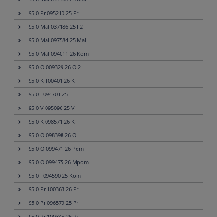
95 0 Pr 095210 25 Pr
95 0 Mal 037186 25 I 2
95 0 Mal 097584 25 Mal
95 0 Mal 094011 26 Kom
95 0 O 009329 26 O 2
95 0 K 100401 26 K
95 0 I 094701 25 I
95 0 V 095096 25 V
95 0 K 098571 26 K
95 0 O 098398 26 O
95 0 O 099471 26 Pom
95 0 O 099475 26 Mpom
95 0 I 094590 25 Kom
95 0 Pr 100363 26 Pr
95 0 Pr 096579 25 Pr
95 0 Pr 100345 26 Pr