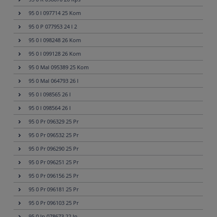
95 0 I 097714 25 Kom
95 0 P 077953 24 I 2
95 0 I 098248 26 Kom
95 0 I 099128 26 Kom
95 0 Mal 095389 25 Kom
95 0 Mal 064793 26 I
95 0 I 098565 26 I
95 0 I 098564 26 I
95 0 Pr 096329 25 Pr
95 0 Pr 096532 25 Pr
95 0 Pr 096290 25 Pr
95 0 Pr 096251 25 Pr
95 0 Pr 096156 25 Pr
95 0 Pr 096181 25 Pr
95 0 Pr 096103 25 Pr
95 0 Ip 078673 22 Ip