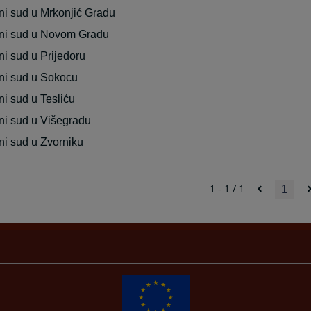
i sud u Mrkonjić Gradu
ni sud u Novom Gradu
i sud u Prijedoru
ni sud u Sokocu
i sud u Tesliću
i sud u Višegradu
i sud u Zvorniku
1 - 1 / 1
1