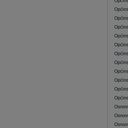
Općins
Općins
Općins
Općins
Općins
Općins
Općins
Općins
Općins
Općins
Općins
Općins
Osnovn
Osnovn
Osnovn