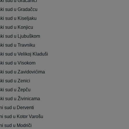
ki sud u Gračanici
ki sud u Gradačcu
ki sud u Kiseljaku
ki sud u Konjicu
ki sud u Ljubuškom
ki sud u Travniku
ki sud u Velikoj Kladuši
ki sud u Visokom
ki sud u Zavidovićima
ki sud u Zenici
ki sud u Žepču
ki sud u Živinicama
i sud u Derventi
i sud u Kotor Varošu
i sud u Modriči