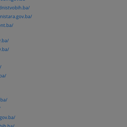
dnistvobih.ba/
nistara.gov.ba/
nt.ba/
.ba/
.ba/
/
ba/
.ba/
/
gov.ba/
bih.ba/