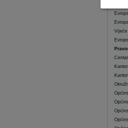
Evrops
Evrops
Evrop
Vijeće
Evrops
Pravo
Centar
Kanton
Kanton
Okružn
Općins
Općins
Općins
Općins