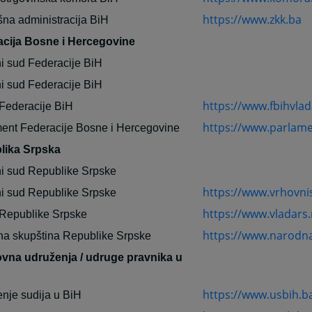
https://www.zkk.ba
šna administracija BiH
acija Bosne i Hercegovine
i sud Federacije BiH
i sud Federacije BiH
https://www.fbihvlad
Federacije BiH
https://www.parlame
ent Federacije Bosne i Hercegovine
lika Srpska
i sud Republike Srpske
https://www.vrhovni
i sud Republike Srpske
https://www.vladars.
Republike Srpske
https://www.narodna
a skupština Republike Srpske
vna udruženja / udruge pravnika u
https://www.usbih.b
nje sudija u BiH