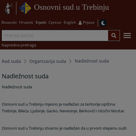
Osnovni sud u Trebinju
Bosanski
Hrvatski
Srpski
Српски
English
Prijava
Napredna pretraga
Nadležnost suda
Rad suda
Organizacija suda
Nadležnost suda
Nadležnost suda
Osnovni sud u Trebinju mjesno je nadležan za teritorije opština
Trebinje, Bileća, Ljubinje, Gacko, Nevesinje, Berkovići i Istočni Mostar.
Osnovni sud u Trebinju stvarno je nadležan da u prvom stepenu sudi: